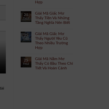
Hợp
Giải Mã Giấc Mơ
25
Thấy Tiền Và Những
Th12
Tầng Nghĩa Nên Biết
Giải Mã Giấc Mơ
25
Thấy Người Yêu Cũ
Th12
Theo Nhiều Trường
Hợp
Giải Mã Nằm Mơ
25
Thấy Có Bầu Theo Chi
Th12
Tiết Và Hoàn Cảnh
dài