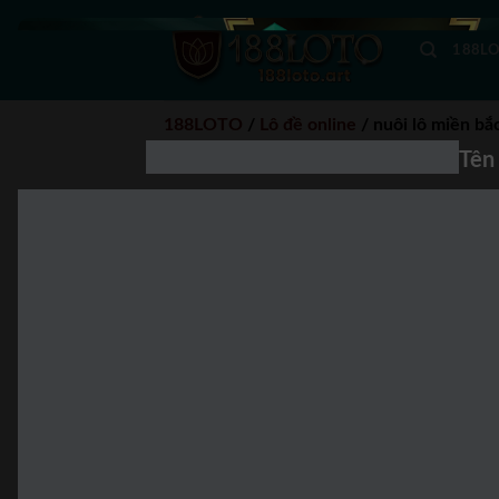
Bỏ
qua
188L
nội
dung
188LOTO
/
Lô đề online
/
nuôi lô miền bắ
Tên
n
Đ
25
Th12