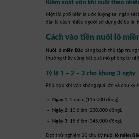
Kiểm soát vốn khi nuôi theo nhiề
Một lỗi phổ biến là ước lượng sai ngân sách
dần là cách nhiều người sử dụng để bù lại
Cách vào tiền nuôi lô miề
Nuôi lô miền Bắc
bằng bạch thủ tập trung v
thường thấy cùng kết quả mô phỏng từ nhi
Tỷ lệ 1 – 2 – 3 cho khung 3 ngày
Phù hợp khi vốn không quá lớn và chu kỳ s
Ngày 1:
5 điểm (115.000 đồng).
Ngày 2:
10 điểm (230.000 đồng).
Ngày 3:
15 điểm (345.000 đồng).
Đợt thử nghiệm 20 chu kỳ
nuôi lô miền Bắ