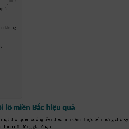
 quả
 lô khung
ày
c
ôi lô miền Bắc hiệu quả
một thói quen xuống tiền theo linh cảm. Thực tế, những chu kỳ
c theo dõi đúng giai đoạn.