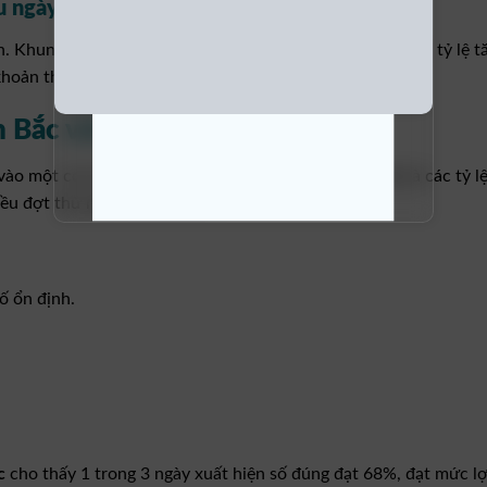
u ngày
. Khung càng dài thì áp lực càng lớn. Phân chia vốn theo tỷ lệ t
 khoản thiếu hụt nếu không ra số ở những ngày đầu.
n Bắc với bạch thủ lô khung
ào một con duy nhất trong chu kỳ cố định. Dưới đây là các tỷ l
ều đợt thử nghiệm thực tế.
ố ổn định.
c
cho thấy 1 trong 3 ngày xuất hiện số đúng đạt 68%, đạt mức lợ