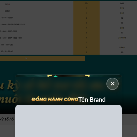
×
Tên Brand
ỳ số hỗ trợ tối ưu kế hoạch nuôi lô miền Bắc