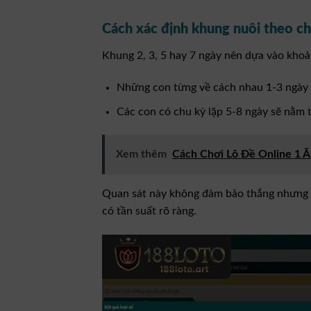
Cách xác định khung nuôi theo ch
Khung 2, 3, 5 hay 7 ngày nên dựa vào khoản
Những con từng về cách nhau 1-3 ngày
Các con có chu kỳ lặp 5-8 ngày sẽ nằm 
Xem thêm
Cách Chơi Lô Đề Online 1 
Quan sát này không đảm bảo thắng nhưng gi
có tần suất rõ ràng.