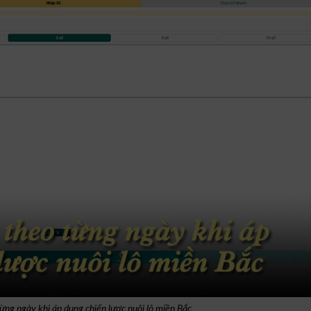
ừng ngày khi áp dụng chiến lược nuôi lô miền Bắc