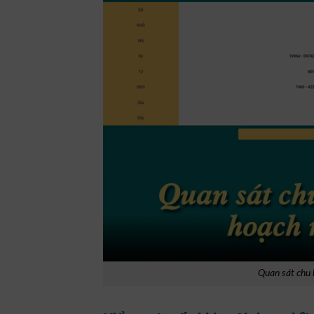
Quan sát chu k