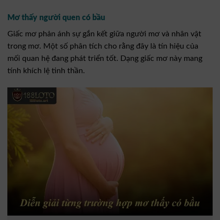
Mơ thấy người quen có bầu
Giấc mơ phản ánh sự gắn kết giữa người mơ và nhân vật
trong mơ. Một số phân tích cho rằng đây là tín hiệu của
mối quan hệ đang phát triển tốt. Dạng giấc mơ này mang
tính khích lệ tinh thần.