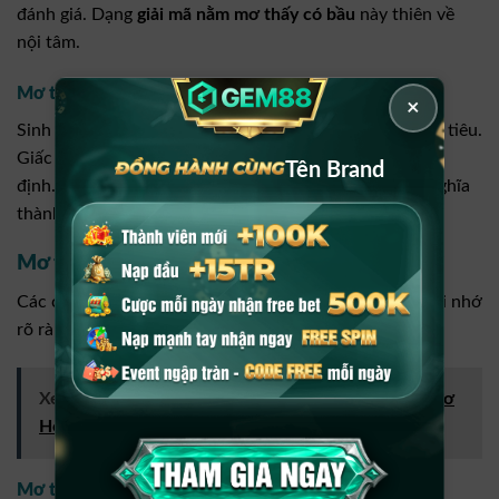
đánh giá. Dạng
giải mã nằm mơ thấy có bầu
này thiên về
nội tâm.
Mơ thấy sắp sinh hoặc đang sinh
×
Sinh nở trong giấc mơ đại diện cho sự hoàn thành mục tiêu.
Giấc mơ cho thấy người mơ đang đến gần giai đoạn ổn
Tên Brand
định. Nhóm
giải mã nằm mơ thấy có bầu
này mang ý nghĩa
thành quả.
Mơ thấy có bầu theo giới tính của thai nhi
Các chi tiết giới tính của bé thường được người mơ ghi nhớ
rõ ràng.
Xem thêm
Soi Cầu Lô Đề Chuẩn Với 4 Cách Tăng Cơ
Hội Dự Đoán Đúng
Mơ thấy mang thai bé trai