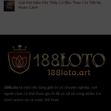
Giải Mã Nằm Mơ Thấy Có Bầu Theo Chi Tiết Và
25
Hoàn Cảnh
Th12
188Loto
là một nền tảng giải trí số chuyên nghiệp, nơi
người chơi có thể tham gia lô đề và xổ số cùng nhiều trò
chơi casino và cá cược thể thao