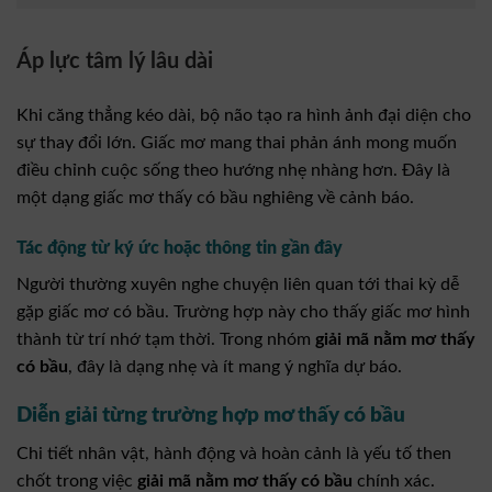
Áp lực tâm lý lâu dài
Khi căng thẳng kéo dài, bộ não tạo ra hình ảnh đại diện cho
sự thay đổi lớn. Giấc mơ mang thai phản ánh mong muốn
điều chỉnh cuộc sống theo hướng nhẹ nhàng hơn. Đây là
một dạng giấc mơ thấy có bầu nghiêng về cảnh báo.
Tác động từ ký ức hoặc thông tin gần đây
Người thường xuyên nghe chuyện liên quan tới thai kỳ dễ
gặp giấc mơ có bầu. Trường hợp này cho thấy giấc mơ hình
thành từ trí nhớ tạm thời. Trong nhóm
giải mã nằm mơ thấy
có bầu
, đây là dạng nhẹ và ít mang ý nghĩa dự báo.
Diễn giải từng trường hợp mơ thấy có bầu
Chi tiết nhân vật, hành động và hoàn cảnh là yếu tố then
chốt trong việc
giải mã nằm mơ thấy có bầu
chính xác.