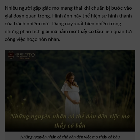
Nhiều người gặp giấc mơ mang thai khi chuẩn bị bước vào
giai đoạn quan trọng. Hình ảnh này thể hiện sự hình thành
của trách nhiệm mới. Dạng này xuất hiện nhiều trong
những phân tích
giải mã nằm mơ thấy có bầu
liên quan tới
công việc hoặc hôn nhân.
Những nguyên nhân có thể dẫn đến việc mơ thấy có bầu