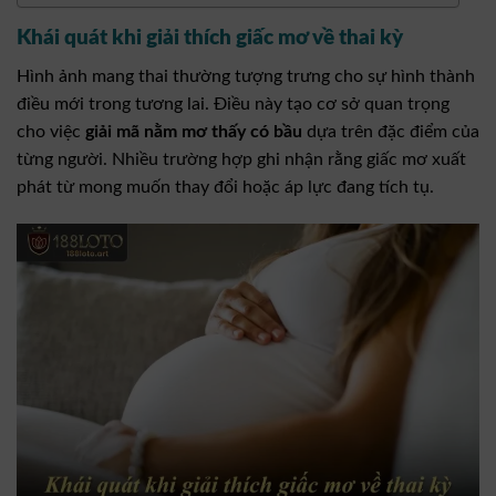
Khái quát khi giải thích giấc mơ về thai kỳ
Hình ảnh mang thai thường tượng trưng cho sự hình thành
điều mới trong tương lai. Điều này tạo cơ sở quan trọng
cho việc
giải mã nằm mơ thấy có bầu
dựa trên đặc điểm của
từng người. Nhiều trường hợp ghi nhận rằng giấc mơ xuất
phát từ mong muốn thay đổi hoặc áp lực đang tích tụ.