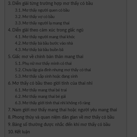
Diễn giải từng trường hợp mơ thấy có bầu
Mơ thấy người quen có bầu
Mơ thấy vợ có bầu
Mơ thấy người lạ mang thai
Diễn giải theo cảm xúc trong giấc ngủ
Mơ thấy người mang thai khóc
Mơ thấy bà bầu bước vào nhà
Mơ thấy bà bầu buồn bã
Giấc mơ về chính bản thân mang thai
Phụ nữ mơ thấy mình có thai
Chưa lập gia đình nhưng mơ thấy có thai
Mơ thấy sắp sinh hoặc đang sinh
Mơ thấy có bầu theo giới tính của thai nhi
Mơ thấy mang thai bé trai
Mơ thấy mang thai bé gái
Mơ thấy giới tính thai nhi không rõ ràng
Nam giới mơ thấy mang thai hoặc người yêu mang thai
Phong thủy và quan niệm dân gian về mơ thấy có bầu
Bảng số thường được nhắc đến khi mơ thấy có bầu
Kết luận